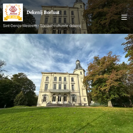
Dekenij
Borluut
Sint-Denijs-Westrem - Sociaal-culturele dekenij