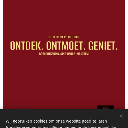
Wij gebruiken cookies om onze website goed te laten
functioneren en te beveiligen, en om je de best mogelijke