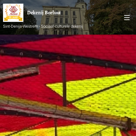
Dekenij
Borluut
Sint-Denijs-Westrem - Sociaal-culturele dekenij