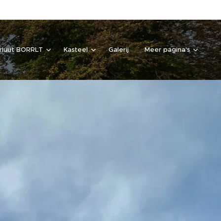
rluut BORRLT
Kasteel
Galerij
Meer pagina's