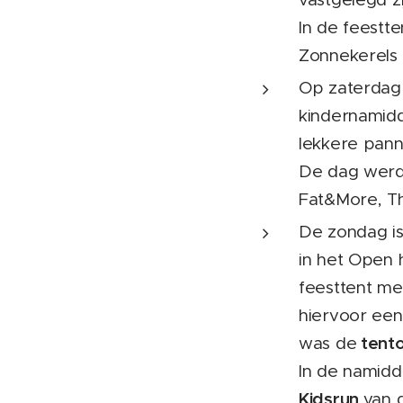
In de feestte
Zonnekerels
Op zaterdag
kindernamidd
lekkere pan
De dag werd 
Fat&More, Th
De zondag is
in het Open 
feesttent m
hiervoor ee
tento
was de
In de namid
Kidsrun
van 