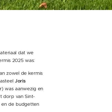
ateriaal dat we
ermis 2025 was:
an zowel de kermis
Joris
kasteel
ier) was aanwezig en
t dorp van Sint-
r en de budgetten