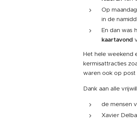
Op maandag 
in de namid
En dan was h
kaartavond
Het hele weekend e
kermisattracties zo
waren ook op post
Dank aan alle vrijwil
de mensen v
Xavier Delba