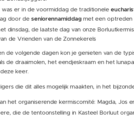
eucharis
was er in de voormiddag de traditionele
seniorennamiddag
dag door de
met een optreden
et dinsdag, de laatste dag van onze Borluutkermi
van de Vrienden van de Zonnekerels
n de volgende dagen kon je genieten van de typi
als de draaimolen, het eendjeskraam en het lunapa
 deze keer.
ligers die dit alles mogelijk maakten, in het bijzonde
an het organiserende kermiscomité: Magda, Jos e
ere, die de tentoonstelling in Kasteel Borluut org