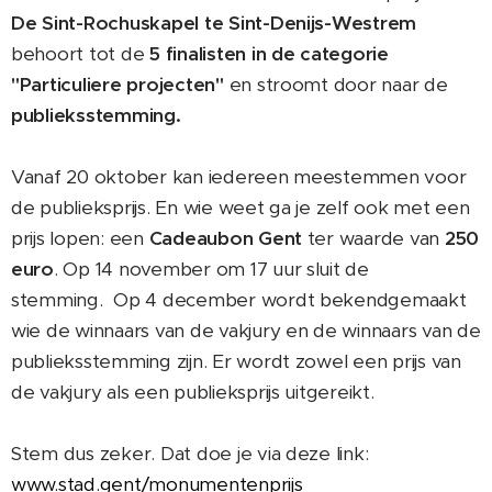
De Sint-Rochuskapel te Sint-Denijs-Westrem
behoort tot de
5 finalisten in de categorie
"Particuliere projecten"
en stroomt door naar de
publieksstemming.
Vanaf 20 oktober kan iedereen meestemmen voor
de publieksprijs. En wie weet ga je zelf ook met een
prijs lopen: een
Cadeaubon Gent
ter waarde van
250
euro
. Op 14 november om 17 uur sluit de
stemming. Op 4 december wordt bekendgemaakt
wie de winnaars van de vakjury en de winnaars van de
publieksstemming zijn. Er wordt zowel een prijs van
de vakjury als een publieksprijs uitgereikt.
Stem dus zeker. Dat doe je via deze link:
www.stad.gent/monumentenprijs