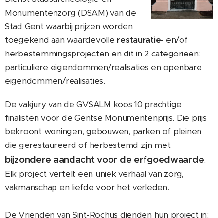
Monumentenzorg (DSAM) van de
Stad Gent waarbij prijzen worden
toegekend aan waardevolle
restauratie
- en/of
herbestemmingsprojecten en dit in 2 categorieën:
particuliere eigendommen/realisaties en openbare
eigendommen/realisaties.
De vakjury van de GVSALM koos 10 prachtige
finalisten voor de Gentse Monumentenprijs. Die prijs
bekroont woningen, gebouwen, parken of pleinen
die gerestaureerd of herbestemd zijn met
bijzondere aandacht voor de erfgoedwaarde
.
Elk project vertelt een uniek verhaal van zorg,
vakmanschap en liefde voor het verleden.
De Vrienden van Sint-Rochus dienden hun project in: