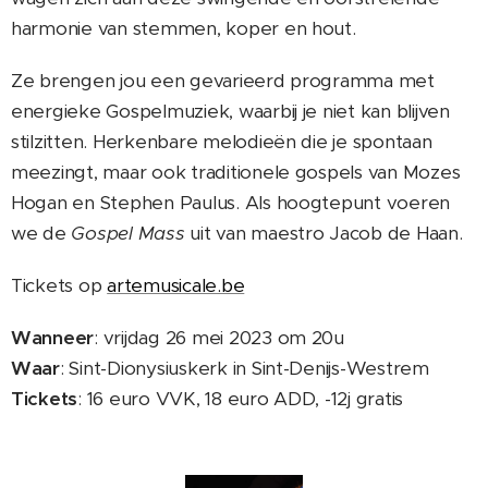
harmonie van stemmen, koper en hout.
Ze brengen jou een gevarieerd programma met
energieke Gospelmuziek, waarbij je niet kan blijven
stilzitten. Herkenbare melodieën die je spontaan
meezingt, maar ook traditionele gospels van Mozes
Hogan en Stephen Paulus. Als hoogtepunt voeren
we de
Gospel Mass
uit van maestro Jacob de Haan.
Tickets op
artemusicale.be
Wanneer
: vrijdag 26 mei 2023 om 20u
Waar
: Sint-Dionysiuskerk in Sint-Denijs-Westrem
Tickets
: 16 euro VVK, 18 euro ADD, -12j gratis