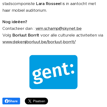
stadscomponiste
Lara Rosseel
is in aantocht met
haar mobiel auditorium.
Nog ideëen?
Contacteer dan :
wim.schamp@skynet.be
Volg
Borluut Borrlt
voor alle culturele activiteiten via
www.dekenijborluut.be/borluut-borrlt/
Share