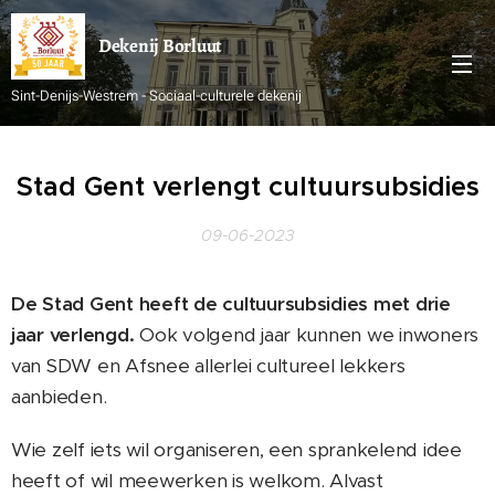
Dekenij
Borluut
Sint-Denijs-Westrem - Sociaal-culturele dekenij
Stad Gent verlengt cultuursubsidies
09-06-2023
De Stad Gent heeft de cultuursubsidies met drie
jaar verlengd.
Ook volgend jaar kunnen we inwoners
van SDW en Afsnee allerlei cultureel lekkers
aanbieden.
Wie zelf iets wil organiseren, een sprankelend idee
heeft of wil meewerken is welkom. Alvast