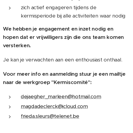
zich actief engageren tijdens de
kermisperiode bij alle activiteiten waar nodig
We hebben je engagement en inzet nodig en
hopen dat er vrijwilligers zijn die ons team komen
versterken.
Je kan je verwachten aan een enthousiast onthaal.
Voor meer info en aanmelding stuur je een mailtje
naar de werkgroep "Kermiscomité":
dejaegher_marleen@hotmail.com
magdadeclerck@icloud.com
frieda.sleurs@telenet.be