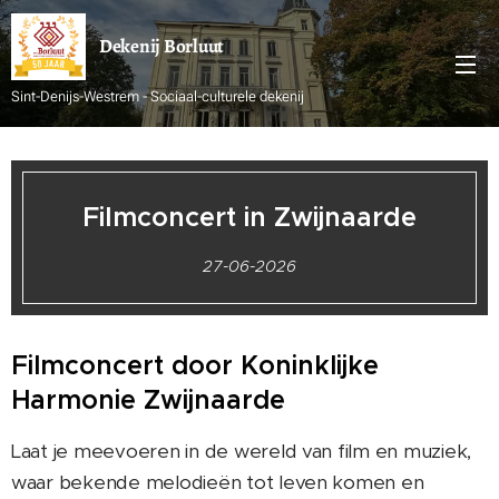
Dekenij
Borluut
Sint-Denijs-Westrem - Sociaal-culturele dekenij
Filmconcert in Zwijnaarde
27-06-2026
Filmconcert door Koninklijke
Harmonie Zwijnaarde
Laat je meevoeren in de wereld van film en muziek,
waar bekende melodieën tot leven komen en