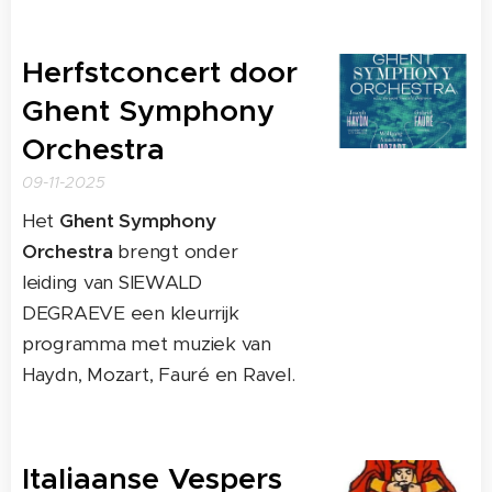
Herfstconcert door
Ghent Symphony
Orchestra
09-11-2025
Het
Ghent Symphony
Orchestra
brengt onder
leiding van SIEWALD
DEGRAEVE een kleurrijk
programma met muziek van
Haydn, Mozart, Fauré en Ravel.
Italiaanse Vespers