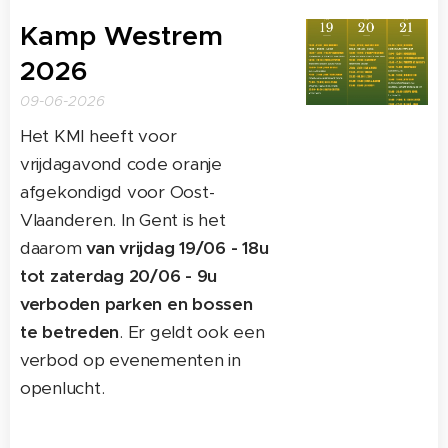
Kamp Westrem
2026
09-06-2026
Het KMI heeft voor
vrijdagavond code oranje
afgekondigd voor Oost-
Vlaanderen. In Gent is het
daarom
v
an vrijdag 19/06 - 18u
tot zaterdag 20/06 - 9u
verboden parken en bossen
te betreden
. Er geldt ook een
verbod op evenementen in
openlucht.