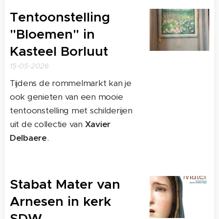
Tentoonstelling
"Bloemen" in
Kasteel Borluut
15-05-2026
Tijdens de rommelmarkt kan je
ook genieten van een mooie
tentoonstelling met schilderijen
uit de collectie van
Xavier
Delbaere
.
Stabat Mater van
Arnesen in kerk
SDW