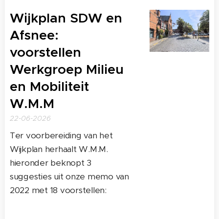
Wijkplan SDW en
Afsnee:
voorstellen
Werkgroep Milieu
en Mobiliteit
W.M.M
22-06-2026
Ter voorbereiding van het
Wijkplan herhaalt W.M.M.
hieronder beknopt 3
suggesties uit onze memo van
2022 met 18 voorstellen: