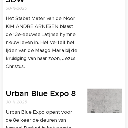
30-11-2025
Het Stabat Mater van de Noor
KIM ANDRÉ ARNESEN blaast
de 13e-eeuwse Latijnse hymne
nieuw leven in. Het vertelt het
lijden van de Maagd Maria bij de
kruisiging van haar zoon, Jezus
Christus.
Urban Blue Expo 8
30-11-2025
Urban Blue Expo opent voor
de 8e keer de deuren van