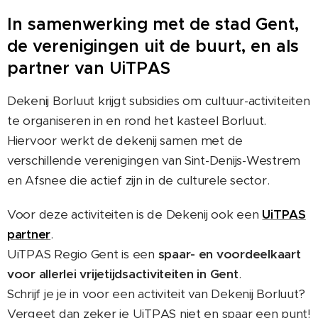
In samenwerking met de stad Gent,
de verenigingen uit de buurt, en als
partner van UiTPAS
Dekenij Borluut krijgt subsidies om cultuur-activiteiten
te organiseren in en rond het kasteel Borluut.
Hiervoor werkt de dekenij samen met de
verschillende verenigingen van Sint-Denijs-Westrem
en Afsnee die actief zijn in de culturele sector.
Voor deze activiteiten is de Dekenij ook een
UiTPAS
partner
.
UiTPAS Regio Gent is een
spaar- en voordeelkaart
voor allerlei vrijetijdsactiviteiten in Gent
.
Schrijf je je in voor een activiteit van Dekenij Borluut?
Vergeet dan zeker je UiTPAS niet en spaar een punt!