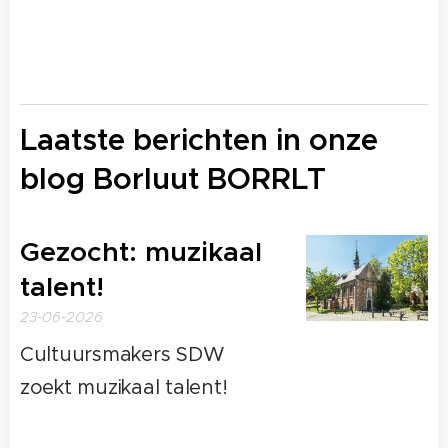
Laatste berichten in onze
blog Borluut BORRLT
Gezocht: muzikaal
talent!
23-06-2026
Cultuursmakers SDW
zoekt muzikaal talent!