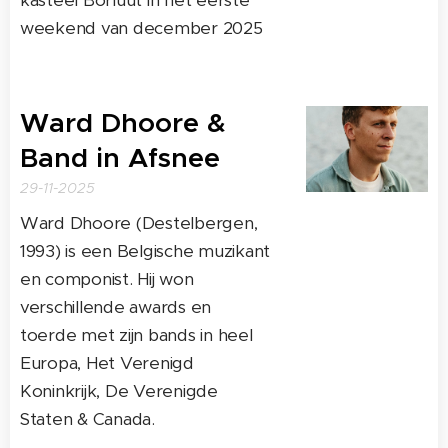
kasteel Borluut in het eerste
weekend van december 2025
Ward Dhoore &
Band in Afsnee
29-11-2025
Ward Dhoore (Destelbergen,
1993) is een Belgische muzikant
en componist. Hij won
verschillende awards en
toerde met zijn bands in heel
Europa, Het Verenigd
Koninkrijk, De Verenigde
Staten & Canada.