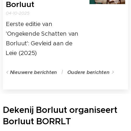
Borluut
04-10-2025
Eerste editie van
'Ongekende Schatten van
Borluut': Gevleid aan de
Leie (2025)
Nieuwere berichten
Oudere berichten
Dekenij Borluut organiseert
Borluut BORRLT