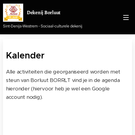
Dekenij
Borluut
Sint-Denijs-Westrem - Sociaal-culturele dekenij
Kalender
Alle activiteiten die georganiseerd worden met
steun van Borluut BORRLT vind je in de agenda
hieronder (hiervoor heb je wel een Google
account nodig).