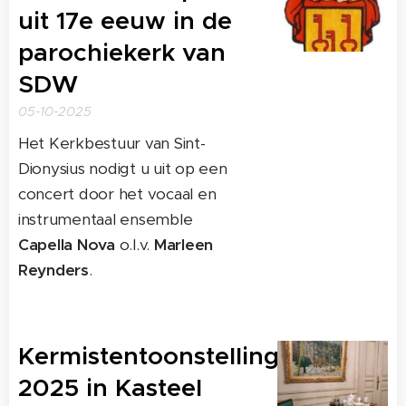
uit 17e eeuw in de
parochiekerk van
SDW
05-10-2025
Het Kerkbestuur van Sint-
Dionysius nodigt u uit op een
concert door het vocaal en
instrumentaal ensemble
Capella Nova
o.l.v.
Marleen
Reynders
.
Kermistentoonstelling
2025 in Kasteel