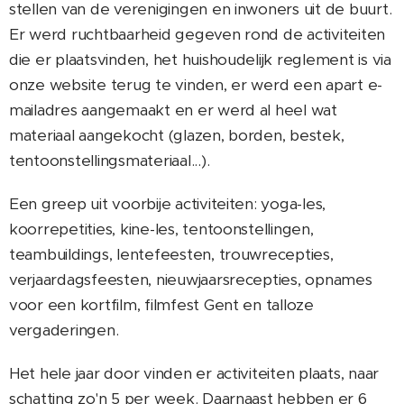
stellen van de verenigingen en inwoners uit de buurt.
Er werd ruchtbaarheid gegeven rond de activiteiten
die er plaatsvinden, het huishoudelijk reglement is via
onze website terug te vinden, er werd een apart e-
mailadres aangemaakt en er werd al heel wat
materiaal aangekocht (glazen, borden, bestek,
tentoonstellingsmateriaal...).
Een greep uit voorbije activiteiten: yoga-les,
koorrepetities, kine-les, tentoonstellingen,
teambuildings, lentefeesten, trouwrecepties,
verjaardagsfeesten, nieuwjaarsrecepties, opnames
voor een kortfilm, filmfest Gent en talloze
vergaderingen.
Het hele jaar door vinden er activiteiten plaats, naar
schatting zo'n 5 per week. Daarnaast hebben er 6